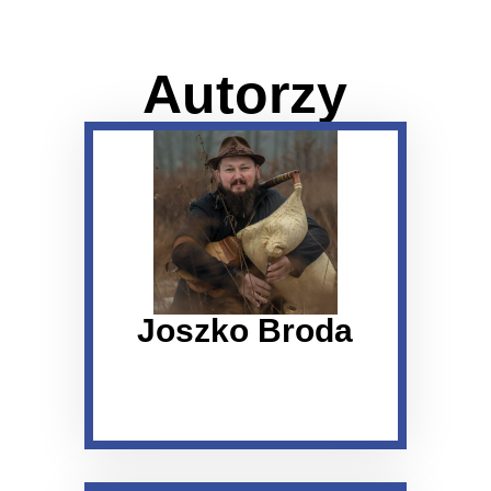
Autorzy
Joszko Broda