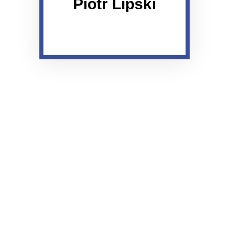
Piotr Lipski