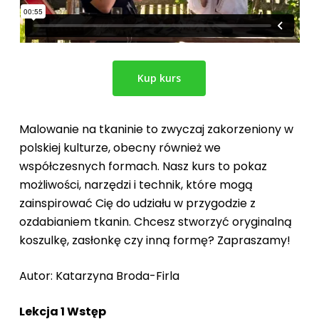
Kup kurs
Malowanie na tkaninie to zwyczaj zakorzeniony w
polskiej kulturze, obecny również we
współczesnych formach. Nasz kurs to pokaz
możliwości, narzędzi i technik, które mogą
zainspirować Cię do udziału w przygodzie z
ozdabianiem tkanin. Chcesz stworzyć oryginalną
koszulkę, zasłonkę czy inną formę? Zapraszamy!
Autor: Katarzyna Broda-Firla
Lekcja 1 Wstęp