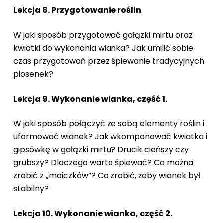
Lekcja 8. Przygotowanie roślin
W jaki sposób przygotować gałązki mirtu oraz
kwiatki do wykonania wianka? Jak umilić sobie
czas przygotowań przez śpiewanie tradycyjnych
piosenek?
Lekcja 9. Wykonanie wianka, część 1.
W jaki sposób połączyć ze sobą elementy roślin i
uformować wianek? Jak wkomponować kwiatka i
gipsówkę w gałązki mirtu? Drucik cieńszy czy
grubszy? Dlaczego warto śpiewać? Co można
zrobić z „moiczków”? Co zrobić, żeby wianek był
stabilny?
Lekcja 10. Wykonanie wianka, część 2.