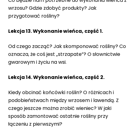
Co będzie nam potrzebne do wykonania wieńca z
wrzosu? Gdzie zdobyć produkty? Jak
przygotować rośliny?
Lekcja 13. Wykonanie wieńca, część 1.
Od czego zacząć? Jak skomponować rośliny? Co
oznacza, że coś jest „strzapate”? O słownictwie
gwarowym i życiu na wsi.
Lekcja 14. Wykonanie wieńca, część 2.
Kiedy obcinać końcówki roślin? O różnicach i
podobieństwach między wrzosem i lawendą. Z
czego jeszcze można zrobić wieniec? W jaki
sposób zamontować ostatnie rośliny przy
łączeniu z pierwszymi?