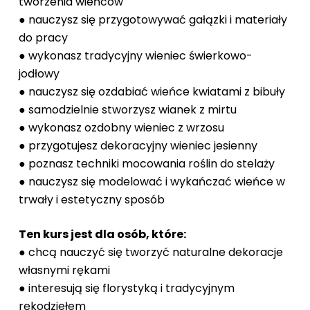
tworzenia wieńców
● nauczysz się przygotowywać gałązki i materiały
do pracy
● wykonasz tradycyjny wieniec świerkowo-
jodłowy
● nauczysz się ozdabiać wieńce kwiatami z bibuły
● samodzielnie stworzysz wianek z mirtu
● wykonasz ozdobny wieniec z wrzosu
● przygotujesz dekoracyjny wieniec jesienny
● poznasz techniki mocowania roślin do stelaży
● nauczysz się modelować i wykańczać wieńce w
trwały i estetyczny sposób
Ten kurs jest dla osób, które:
● chcą nauczyć się tworzyć naturalne dekoracje
własnymi rękami
● interesują się florystyką i tradycyjnym
rękodziełem