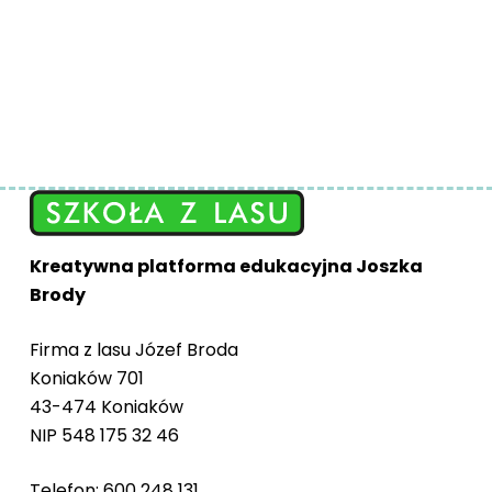
Kreatywna platforma edukacyjna Joszka
Brody
Firma z lasu Józef Broda
Koniaków 701
43-474 Koniaków
NIP 548 175 32 46
Telefon: 600 248 131