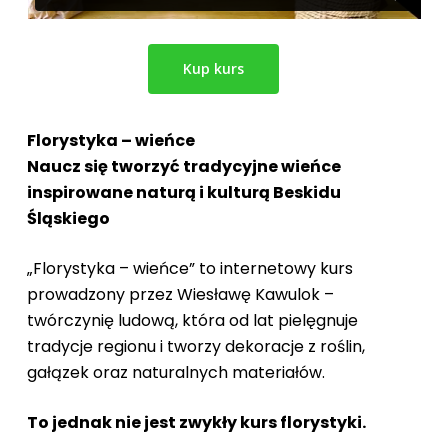
Kup kurs
Florystyka – wieńce
Naucz się tworzyć tradycyjne wieńce
inspirowane naturą i kulturą Beskidu
Śląskiego
„Florystyka – wieńce” to internetowy kurs
prowadzony przez Wiesławę Kawulok –
twórczynię ludową, która od lat pielęgnuje
tradycje regionu i tworzy dekoracje z roślin,
gałązek oraz naturalnych materiałów.
To jednak nie jest zwykły kurs florystyki.