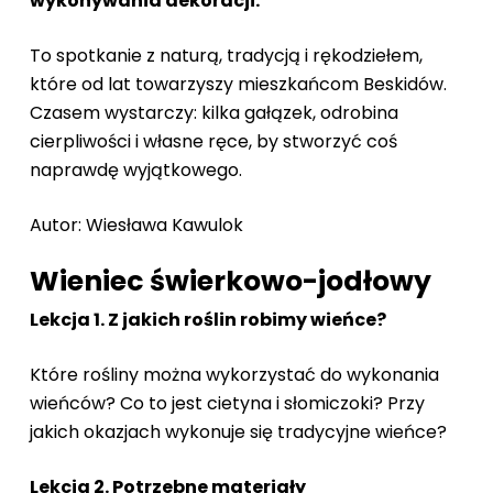
wykonywania dekoracji.
To spotkanie z naturą, tradycją i rękodziełem,
które od lat towarzyszy mieszkańcom Beskidów.
Czasem wystarczy: kilka gałązek, odrobina
cierpliwości i własne ręce, by stworzyć coś
naprawdę wyjątkowego.
Autor: Wiesława Kawulok
Wieniec świerkowo-jodłowy
Lekcja 1. Z jakich roślin robimy wieńce?
Które rośliny można wykorzystać do wykonania
wieńców? Co to jest cietyna i słomiczoki? Przy
jakich okazjach wykonuje się tradycyjne wieńce?
Lekcja 2. Potrzebne materiały